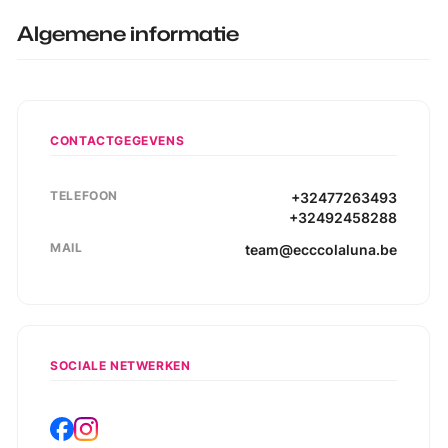
Algemene informatie
CONTACTGEGEVENS
TELEFOON
+32477263493
+32492458288
MAIL
team@ecccolaluna.be
SOCIALE NETWERKEN