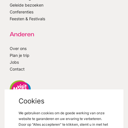
Geleide bezoeken
Conferenties
Feesten & Festivals
Anderen
Over ons
Plan je trip
Jobs
Contact
Cookies
VisitMons
2026
- All right reserved
We gebruiken cookies om de goede werking van onze
Grand Place 27, 7000 Mons
website te garanderen en uw ervaring te verbeteren.
Door op "Alles accepteren" te klikken, stemt u in met het