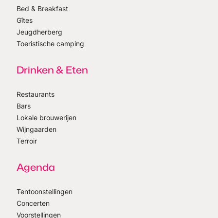
Bed & Breakfast
Gîtes
Jeugdherberg
Toeristische camping
Drinken & Eten
Restaurants
Bars
Lokale brouwerijen
Wijngaarden
Terroir
Agenda
Tentoonstellingen
Concerten
Voorstellingen