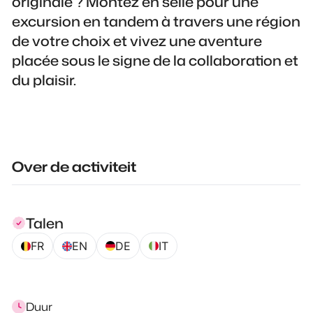
originale ? Montez en selle pour une
excursion en tandem à travers une région
de votre choix et vivez une aventure
placée sous le signe de la collaboration et
du plaisir.
Over de activiteit
Talen
FR
EN
DE
IT
Duur