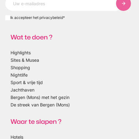
Abonnee
Ik accepteer het privacybeleid
*
Wat te doen ?
Highlights
Sites & Musea
Shopping
Nightlife
Sport & vrije tijd
Jachthaven
Bergen (Mons) met het gezin
De streek van Bergen (Mons)
Waar te slapen ?
Hotels