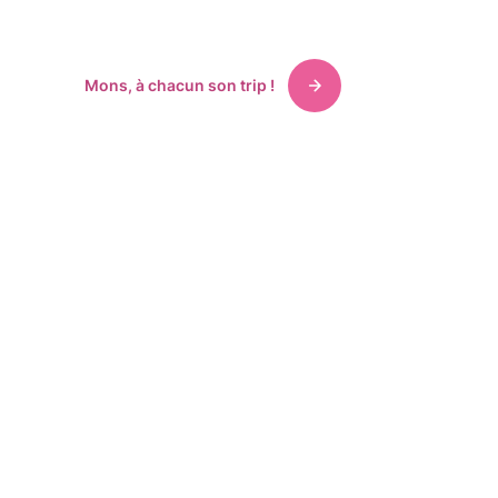
hébergements, expositions.
Mons, à chacun son trip !