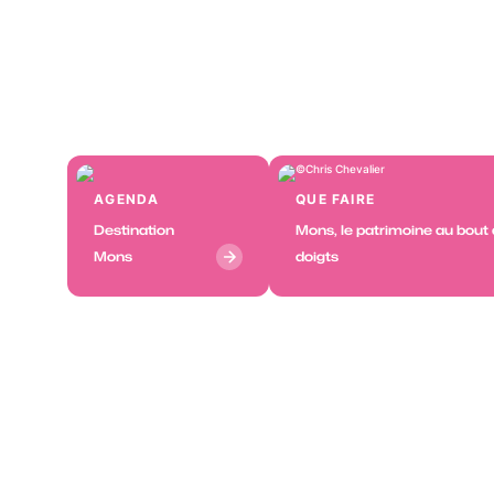
Chris Chevalier
AGENDA
QUE FAIRE
Destination
Mons, le patrimoine au bout
Mons
doigts