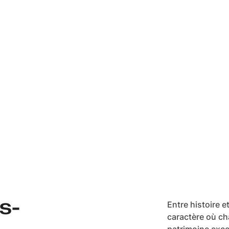
s-
Entre histoire 
caractère où ch