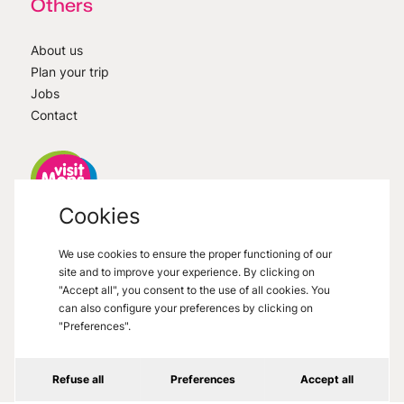
Others
About us
Plan your trip
Jobs
Contact
Cookies
VisitMons
2026
- All right reserved
We use cookies to ensure the proper functioning of our
Grand Place 27, 7000 Mons
site and to improve your experience. By clicking on
"Accept all", you consent to the use of all cookies. You
can also configure your preferences by clicking on
"Preferences".
Legal informations
Refuse all
Preferences
Accept all