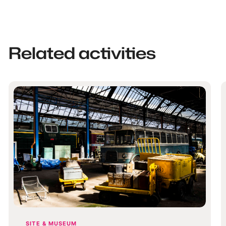
Related activities
Rétrotrain
SITE & MUSEUM