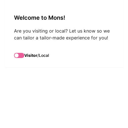
VisitMons Logo
Welcome to Mons!
Search
Are you visiting or local? Let us know so we
can tailor a tailor-made experience for you!
Visitor
/
Local