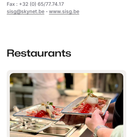
Fax : +32 (0) 65/77.74.17
sisg@skynet.be
-
www.sisg.be
Restaurants