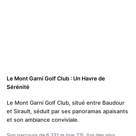
Le Mont Garni Golf Club : Un Havre de
Sérénité
Le Mont Garni Golf Club, situé entre Baudour
et Sirault, séduit par ses panoramas apaisants
et son ambiance conviviale.
Son parcours de 6 331 m (par 73), l’un des plus