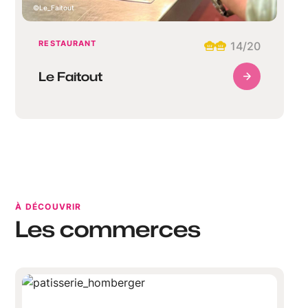
Le_Faitout
RESTAURANT
14
/20
Le Faitout
À DÉCOUVRIR
Les commerces