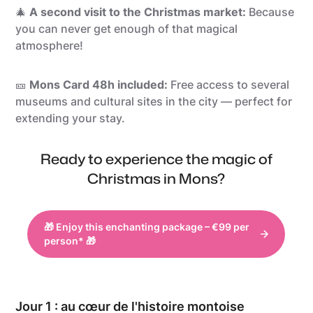
🎄
A second visit to the Christmas market:
Because
you can never get enough of that magical
atmosphere!
🎫
Mons Card 48h included:
Free access to several
museums and cultural sites in the city — perfect for
extending your stay.
Ready to experience the magic of
Christmas in Mons?
🎁 Enjoy this enchanting package – €99 per
person* 🎁
Jour 1 : au cœur de l'histoire montoise