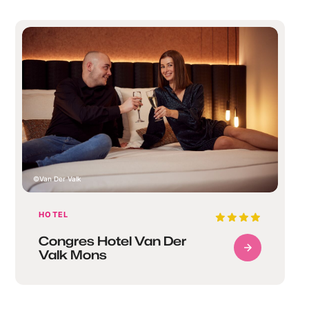
Van Der Valk
HOTEL
Congres Hotel Van Der
Valk Mons