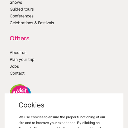
Shows
Guided tours
Conferences
Celebrations & Festivals
Others
About us
Plan your trip
Jobs
Contact
Cookies
VisitMons
2026
- All right reserved
We use cookies to ensure the proper functioning of our
Grand Place 27, 7000 Mons
site and to improve your experience. By clicking on