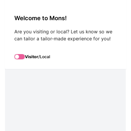
VisitMons Logo
Welcome to Mons!
Search
Are you visiting or local? Let us know so we
can tailor a tailor-made experience for you!
Visitor
/
Local