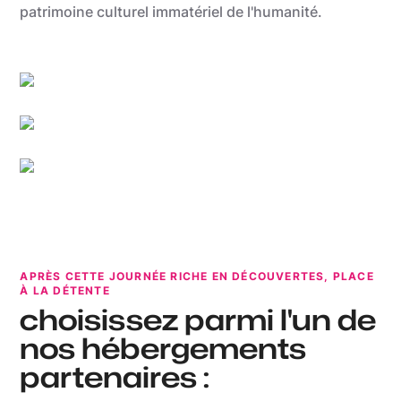
patrimoine culturel immatériel de l'humanité.
Oswald Tlr
Grégory Mathelot
Utopix-Geoffrey
APRÈS CETTE JOURNÉE RICHE EN DÉCOUVERTES, PLACE
À LA DÉTENTE
choisissez parmi l'un de
nos hébergements
partenaires :