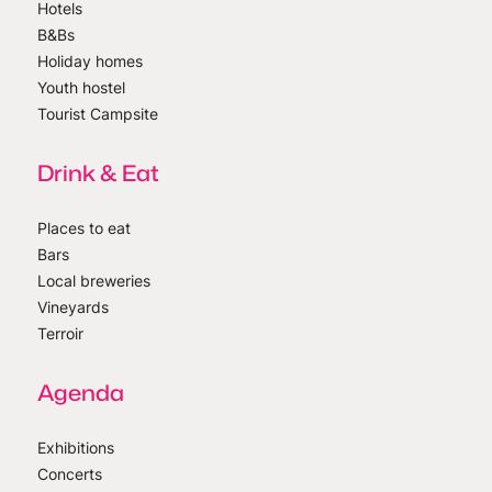
Hotels
B&Bs
Holiday homes
Youth hostel
Tourist Campsite
Drink & Eat
Places to eat
Bars
Local breweries
Vineyards
Terroir
Agenda
Exhibitions
Concerts