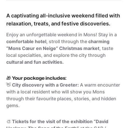
A captivating all-inclusive weekend filled with
relaxation, treats, and festive discoveries.
Enjoy an unforgettable weekend in Mons! Stay in a
comfortable hotel
, stroll through the
charming
“Mons Cœur en Neige” Christmas market
, taste
local specialties, and explore the city through
cultural and fun activities.
🎁
Your package includes:
👋
City discovery with a Greeter:
A warm encounter
with a local resident who will show you Mons
through their favourite places, stories, and hidden
gems.
🎨
Tickets for the visit of the exhibition “David