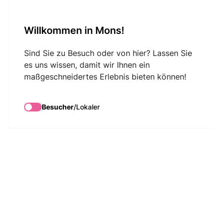
VisitMons Logo
Willkommen in Mons!
Search
Sind Sie zu Besuch oder von hier? Lassen Sie
es uns wissen, damit wir Ihnen ein
maßgeschneidertes Erlebnis bieten können!
Besucher
/
Lokaler