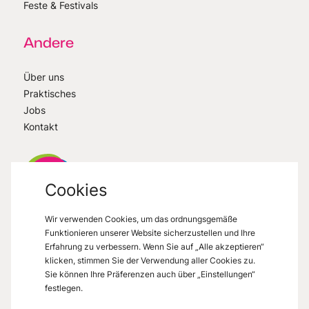
Feste & Festivals
Andere
Über uns
Praktisches
Jobs
Kontakt
Cookies
Wir verwenden Cookies, um das ordnungsgemäße
VisitMons
2026
- All right reserved
Funktionieren unserer Website sicherzustellen und Ihre
Grand Place 27, 7000 Mons
Erfahrung zu verbessern. Wenn Sie auf „Alle akzeptieren“
klicken, stimmen Sie der Verwendung aller Cookies zu.
Sie können Ihre Präferenzen auch über „Einstellungen“
festlegen.
Datenschutzerklärung