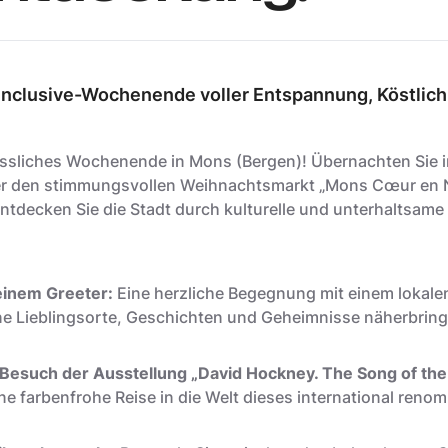
inclusive-Wochenende voller Entspannung, Köstlichk
essliches Wochenende in Mons (Bergen)! Übernachten Sie 
ber den stimmungsvollen Weihnachtsmarkt „Mons Cœur en Ne
entdecken Sie die Stadt durch kulturelle und unterhaltsame 
einem Greeter:
Eine herzliche Begegnung mit einem lokale
e Lieblingsorte, Geschichten und Geheimnisse näherbring
n Besuch der Ausstellung „David Hockney. The Song of the
e farbenfrohe Reise in die Welt dieses international renom