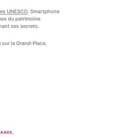
ines UNESCO
. Smartphone
ues du patrimoine
nant ses secrets.
 sur la Grand-Place,
MANDE,