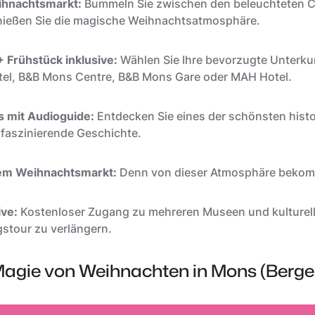
ihnachtsmarkt:
Bummeln Sie zwischen den beleuchteten Ch
enießen Sie die magische Weihnachtsatmosphäre.
 Frühstück inklusive:
Wählen Sie Ihre bevorzugte Unterkun
tel, B&B Mons Centre, B&B Mons Gare oder MAH Hotel.
 mit Audioguide:
Entdecken Sie eines der schönsten his
faszinierende Geschichte.
dem Weihnachtsmarkt:
Denn von dieser Atmosphäre bekom
ive:
Kostenloser Zugang zu mehreren Museen und kulturelle
gstour zu verlängern.
 Magie von Weihnachten in Mons (Berge