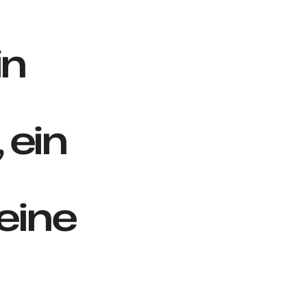
in
 ein
eine