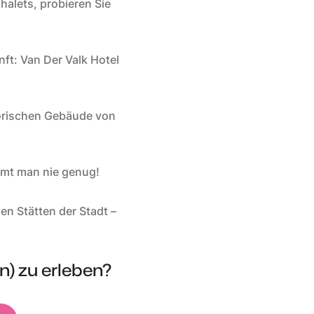
alets, probieren Sie
ft: Van Der Valk Hotel
torischen Gebäude von
mt man nie genug!
n Stätten der Stadt –
n) zu erleben?