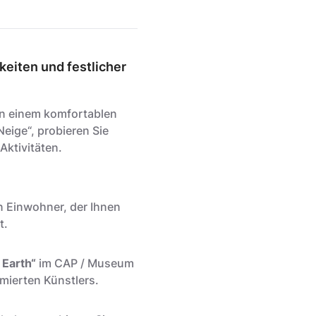
eiten und festlicher
in einem komfortablen
ige“, probieren Sie
Aktivitäten.
n Einwohner, der Ihnen
t.
 Earth“
im CAP / Museum
mierten Künstlers.