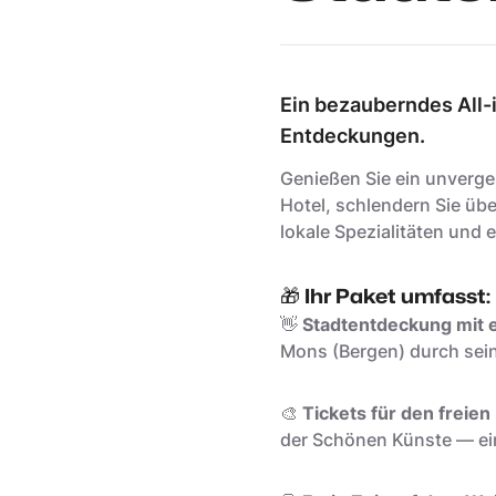
Ein bezauberndes All-
Entdeckungen.
Genießen Sie ein unverg
Hotel, schlendern Sie ü
lokale Spezialitäten und 
🎁
Ihr Paket umfasst:
👋
Stadtentdeckung mit 
Mons (Bergen) durch sein
🎨
Tickets für den freie
der Schönen Künste — ein