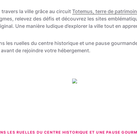
travers la ville grâce au circuit
Totemus, terre de patrimo
igmes, relevez des défis et découvrez les sites emblématiq
ginal. Une manière ludique d’explorer la ville tout en appre
 les ruelles du centre historique et une pause gourmande
re avant de rejoindre votre hébergement.
Utopix-Geoffrey
NS LES RUELLES DU CENTRE HISTORIQUE ET UNE PAUSE GOUR