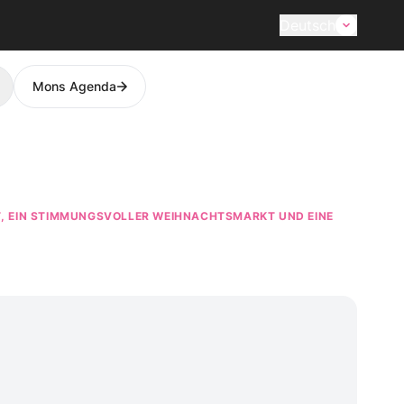
Deutsch
Mons Agenda
earch
LT, EIN STIMMUNGSVOLLER WEIHNACHTSMARKT UND EINE