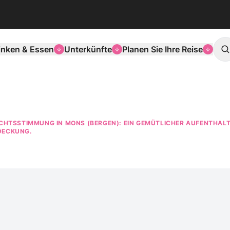
inken & Essen
Unterkünfte
Planen Sie Ihre Reise
S
NACHTSSTIMMUNG IN MONS (BERGEN): EIN GEMÜTLICHER AUFENTHA
DECKUNG.