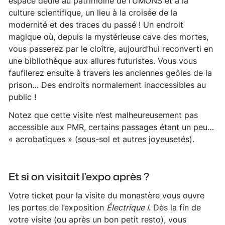
espace dédié au patrimoine de l’UMONS et à la
culture scientifique, un lieu à la croisée de la
modernité et des traces du passé ! Un endroit
magique où, depuis la mystérieuse
cave des mortes
,
vous passerez par le cloître, aujourd’hui reconverti en
une bibliothèque aux allures futuristes. Vous vous
faufilerez ensuite à travers les anciennes geôles de la
prison… Des endroits normalement inaccessibles au
public !
Notez que cette visite n’est malheureusement pas
accessible aux PMR, certains passages étant un peu…
« acrobatiques » (sous-sol et autres joyeusetés).
Et si on visitait l’expo après ?
Votre ticket pour la visite du monastère vous ouvre
les portes de l’exposition
Électrique !
. Dès la fin de
votre visite (ou après un bon petit resto), vous