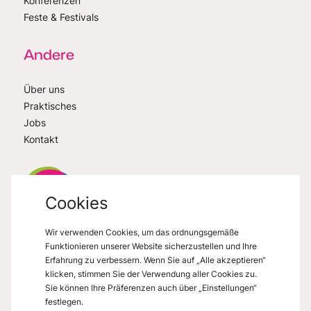
Konferenzen
Feste & Festivals
Andere
Über uns
Praktisches
Jobs
Kontakt
Cookies
Wir verwenden Cookies, um das ordnungsgemäße
VisitMons
2026
- All right reserved
Funktionieren unserer Website sicherzustellen und Ihre
Grand Place 27, 7000 Mons
Erfahrung zu verbessern. Wenn Sie auf „Alle akzeptieren“
klicken, stimmen Sie der Verwendung aller Cookies zu.
Sie können Ihre Präferenzen auch über „Einstellungen“
festlegen.