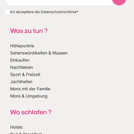
Abonnie
Ich akzeptiere die Datenschutzrichtlinie
*
Was zu tun ?
Höhepunkte
Sehenswürdikeiten & Museen
Einkaufen
Nachtleben
Sport & Freizeit
Jachthafen
Mons mit der Familie
Mons & Umgebung
Wo schlafen ?
Hotels