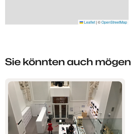
Leaflet
|
©
OpenStreetMap
Sie könnten auch mögen