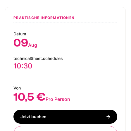
PRAKTISCHE INFORMATIONEN
Datum
09
Aug
technicalSheet.schedules
10:30
Von
10,5 €
Pro Person
Jetzt buchen