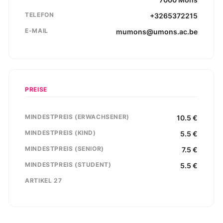
TELEFON
+3265372215
E-MAIL
mumons@umons.ac.be
PREISE
MINDESTPREIS (ERWACHSENER)
10.5
€
MINDESTPREIS (KIND)
5.5
€
MINDESTPREIS (SENIOR)
7.5
€
MINDESTPREIS (STUDENT)
5.5
€
ARTIKEL 27