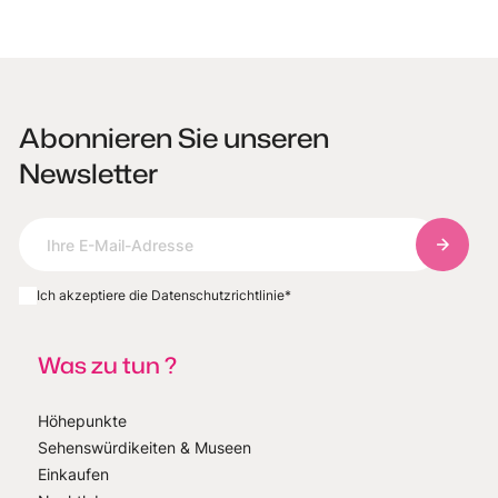
Abonnieren Sie unseren
Newsletter
Abonnie
Ich akzeptiere die Datenschutzrichtlinie
*
Was zu tun ?
Höhepunkte
Sehenswürdikeiten & Museen
Einkaufen