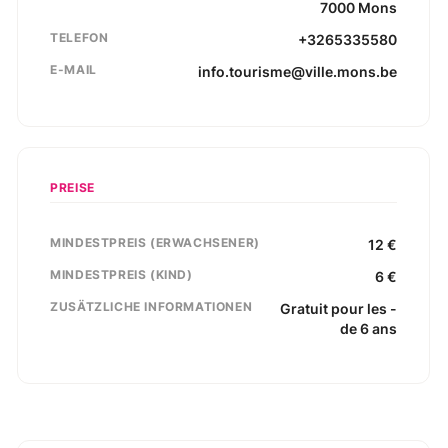
7000
Mons
TELEFON
+3265335580
E-MAIL
info.tourisme@ville.mons.be
PREISE
MINDESTPREIS (ERWACHSENER)
12
€
MINDESTPREIS (KIND)
6
€
ZUSÄTZLICHE INFORMATIONEN
Gratuit pour les -
de 6 ans