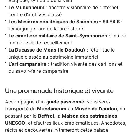
Belgique, symbole de la ville
Le Mundaneum
: ancêtre visionnaire de l’internet,
centre d’archives classé
Les Minières néolithiques de Spiennes – SILEX’S
:
témoignage rare de la préhistoire
Le cimetière militaire de Saint-Symphorien
: lieu de
mémoire et de recueillement
La Ducasse de Mons (le Doudou)
: fête rituelle
unique classée au patrimoine immatériel
L’art campanaire
: tradition vivante des carillons et
du savoir-faire campanaire
Une promenade historique et vivante
Accompagné d’un
guide passionné
, vous serez
transporté du
Mundaneum
au
Musée du Doudou
, en
passant par le
Beffroi
, la
Maison des patrimoines
UNESCO
, et d’autres lieux emblématiques. Anecdotes,
récits et découvertes rythmeront cette balade