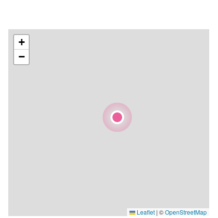
+
−
Leaflet
|
©
OpenStreetMap