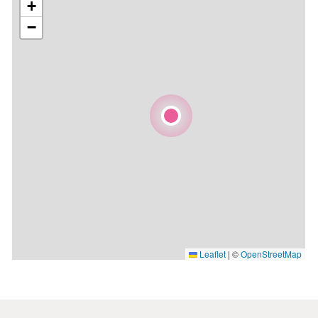
+
−
Leaflet
|
©
OpenStreetMap