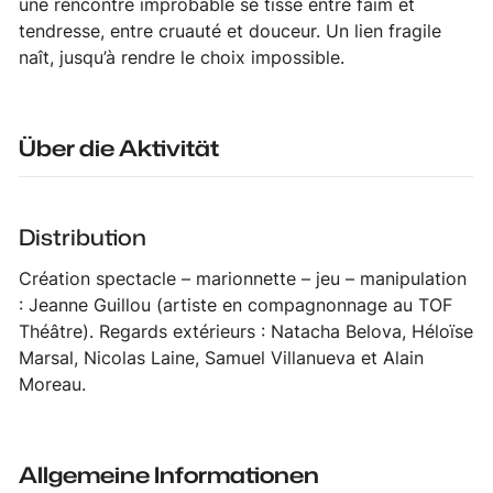
une rencontre improbable se tisse entre faim et
tendresse, entre cruauté et douceur. Un lien fragile
naît, jusqu’à rendre le choix impossible.
Über die Aktivität
Distribution
Création spectacle – marionnette – jeu – manipulation
: Jeanne Guillou (artiste en compagnonnage au TOF
Théâtre). Regards extérieurs : Natacha Belova, Héloïse
Marsal, Nicolas Laine, Samuel Villanueva et Alain
Moreau.
Allgemeine Informationen