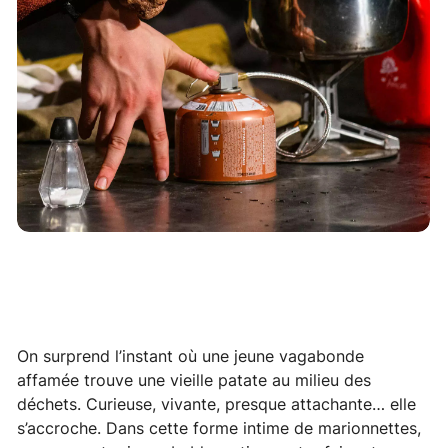
On surprend l’instant où une jeune vagabonde
affamée trouve une vieille patate au milieu des
déchets. Curieuse, vivante, presque attachante… elle
s’accroche. Dans cette forme intime de marionnettes,