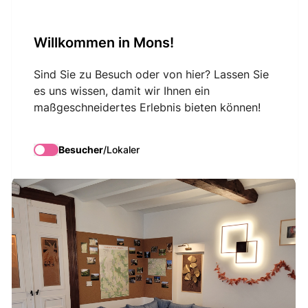
VisitMons Logo
Willkommen in Mons!
Search
Sind Sie zu Besuch oder von hier? Lassen Sie
es uns wissen, damit wir Ihnen ein
maßgeschneidertes Erlebnis bieten können!
La Géonelle
Besucher
/
Lokaler