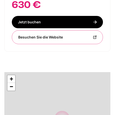
630 €
Jetzt buchen
Besuchen Sie die Website
+
−