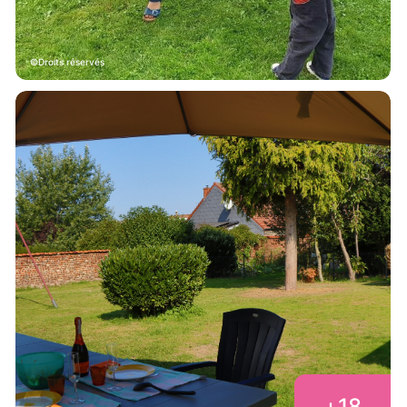
Droits réservés
+
18