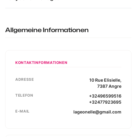
Allgemeine Informationen
KONTAKTINFORMATIONEN
ADRESSE
10
Rue Elisielle
,
7387
Angre
TELEFON
+32496599516
+32477923695
E-MAIL
lageonelle@gmail.com