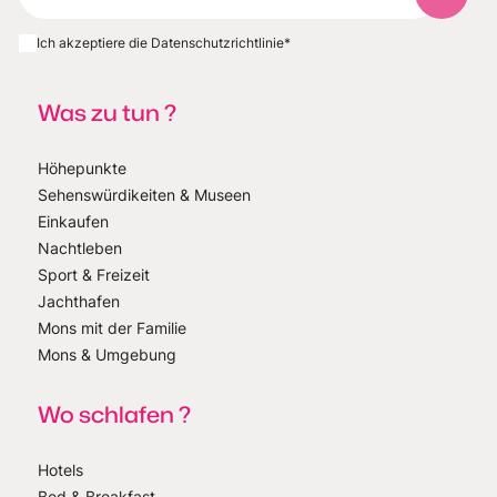
Abonnie
Ich akzeptiere die Datenschutzrichtlinie
*
Was zu tun ?
Höhepunkte
Sehenswürdikeiten & Museen
Einkaufen
Nachtleben
Sport & Freizeit
Jachthafen
Mons mit der Familie
Mons & Umgebung
Wo schlafen ?
Hotels
Bed & Breakfast