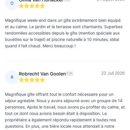
O
Magnifique week-end dans un gîte extrêmement bien équipé
et au calme. Le jardin et la terrasse sont charmants. Superbes
randonnées accessibles depuis le gîte (mention spéciale aux
buvettes sur le trajet) et piscine naturelle à 10 minutes, idéal
quand il fait chaud. Merci beaucoup !
23 Juli 2026
Robrecht Van Goolen
🇫🇷
R
Magnifique gîte offrant tout le confort nécessaire pour un
séjour agréable. Nous y avons séjourné avec un groupe de 14
personnes. Après le travail, nous avons pu profiter du calme, et
tout ce dont nous avions besoin était à disposition. Le
propriétaire a également répondu rapidement à toutes nos
questions. En plus, une bière locale nous attendait à notre