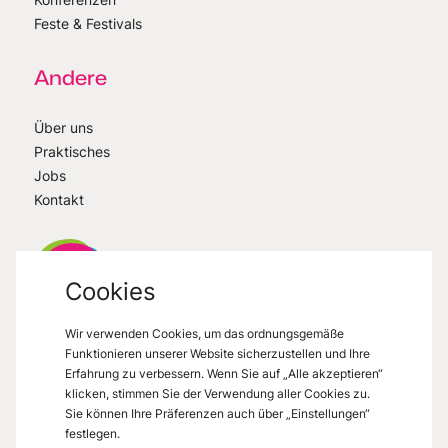
Feste & Festivals
Andere
Über uns
Praktisches
Jobs
Kontakt
Cookies
Wir verwenden Cookies, um das ordnungsgemäße
VisitMons
2026
- All right reserved
Funktionieren unserer Website sicherzustellen und Ihre
Grand Place 27, 7000 Mons
Erfahrung zu verbessern. Wenn Sie auf „Alle akzeptieren“
klicken, stimmen Sie der Verwendung aller Cookies zu.
Sie können Ihre Präferenzen auch über „Einstellungen“
festlegen.