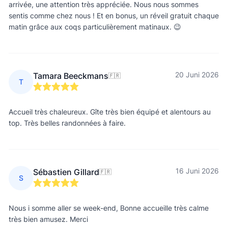
arrivée, une attention très appréciée. Nous nous sommes
sentis comme chez nous ! Et en bonus, un réveil gratuit chaque
matin grâce aux coqs particulièrement matinaux. 😉
20 Juni 2026
Tamara Beeckmans
🇫🇷
T
Accueil très chaleureux. Gîte très bien équipé et alentours au
top. Très belles randonnées à faire.
16 Juni 2026
Sébastien Gillard
🇫🇷
S
Nous i somme aller se week-end, Bonne accueille très calme
très bien amusez. Merci