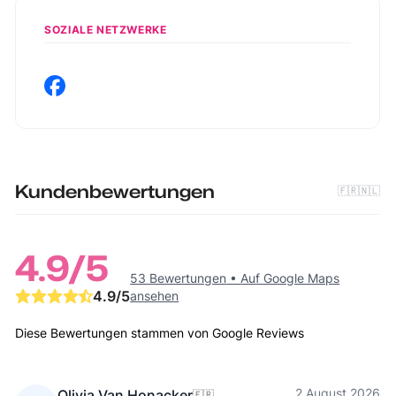
SOZIALE NETZWERKE
Kundenbewertungen
🇫🇷
🇳🇱
4.9
/5
53 Bewertungen
•
Auf Google Maps
4.9
/5
ansehen
Diese Bewertungen stammen von Google Reviews
2 August 2026
Olivia Van Honacker
🇫🇷