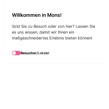
VisitMons Logo
Willkommen in Mons!
Search
Sind Sie zu Besuch oder von hier? Lassen Sie
es uns wissen, damit wir Ihnen ein
maßgeschneidertes Erlebnis bieten können!
Besucher
/
Lokaler