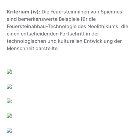
Kriterium (iv):
Die Feuersteinminen von Spiennes
sind bemerkenswerte Beispiele für die
Feuersteinabbau-Technologie des Neolithikums, die
einen entscheidenden Fortschritt in der
technologischen und kulturellen Entwicklung der
Menschheit darstellte.
Utopix-Geoffrey
WBT-David Augusto Rocaberti Salamanca
Utopix-Geoffrey
Utopix-Geoffrey
WBT-David Augusto Rocaberti Salamanca