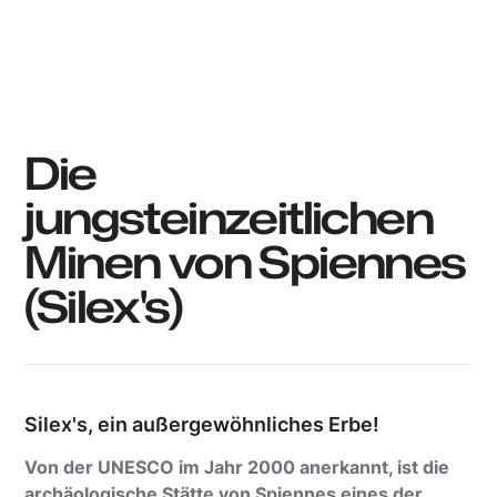
WBT-David Augusto Rocaberti Salamanca
Die
jungsteinzeitlichen
Minen von Spiennes
(Silex's)
Silex's, ein außergewöhnliches Erbe!
Von der UNESCO im Jahr 2000 anerkannt, ist die
archäologische Stätte von Spiennes eines der