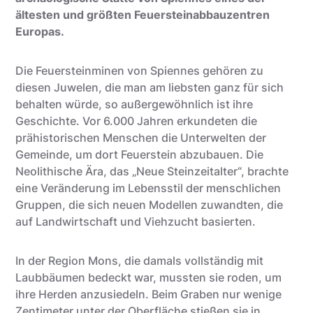
ältesten und größten Feuersteinabbauzentren
Europas.
Die Feuersteinminen von Spiennes gehören zu
diesen Juwelen, die man am liebsten ganz für sich
behalten würde, so außergewöhnlich ist ihre
Geschichte. Vor 6.000 Jahren erkundeten die
prähistorischen Menschen die Unterwelten der
Gemeinde, um dort Feuerstein abzubauen. Die
Neolithische Ära, das „Neue Steinzeitalter“, brachte
eine Veränderung im Lebensstil der menschlichen
Gruppen, die sich neuen Modellen zuwandten, die
auf Landwirtschaft und Viehzucht basierten.
In der Region Mons, die damals vollständig mit
Laubbäumen bedeckt war, mussten sie roden, um
ihre Herden anzusiedeln. Beim Graben nur wenige
Zentimeter unter der Oberfläche stießen sie in