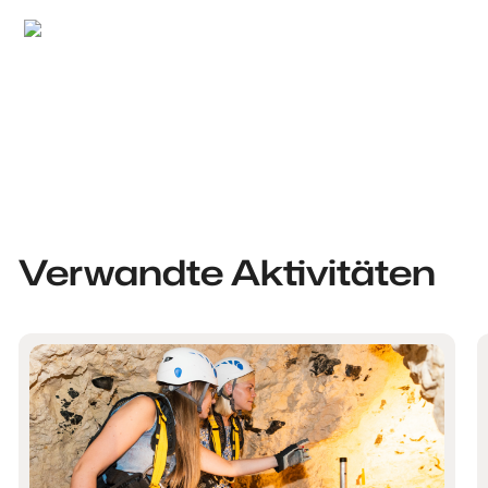
Utopix-Geoffrey
Verwandte Aktivitäten