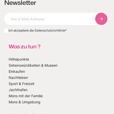
Newsletter
Abonnie
Ich akzeptiere die Datenschutzrichtlinie
*
Was zu tun ?
Höhepunkte
Sehenswürdikeiten & Museen
Einkaufen
Nachtleben
Sport & Freizeit
Jachthafen
Mons mit der Familie
Mons & Umgebung