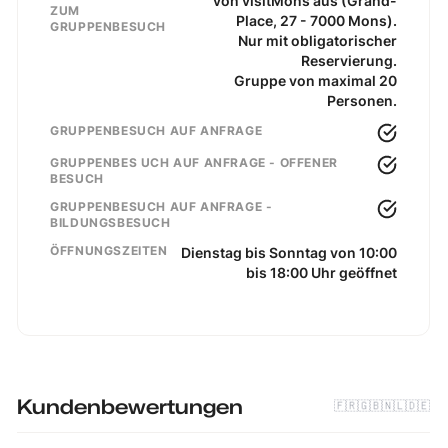
von visitMons aus (Grand-
ZUM
Place, 27 - 7000 Mons).
GRUPPENBESUCH
Nur mit obligatorischer
Reservierung.
Gruppe von maximal 20
Personen.
GRUPPENBESUCH AUF ANFRAGE
GRUPPENBES UCH AUF ANFRAGE - OFFENER
BESUCH
GRUPPENBESUCH AUF ANFRAGE -
BILDUNGSBESUCH
ÖFFNUNGSZEITEN
Dienstag bis Sonntag von 10:00
bis 18:00 Uhr geöffnet
Kundenbewertungen
🇫🇷
🇬🇧
🇳🇱
🇩🇪