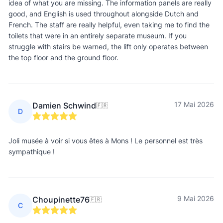
idea of what you are missing. The information panels are really
good, and English is used throughout alongside Dutch and
French. The staff are really helpful, even taking me to find the
toilets that were in an entirely separate museum. If you
struggle with stairs be warned, the lift only operates between
the top floor and the ground floor.
17 Mai 2026
Damien Schwind
🇫🇷
D
Joli musée à voir si vous êtes à Mons ! Le personnel est très
sympathique !
9 Mai 2026
Choupinette76
🇫🇷
C