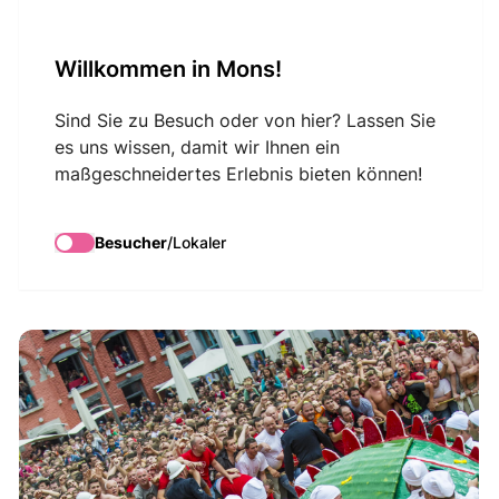
VisitMons Logo
Willkommen in Mons!
Search
Sind Sie zu Besuch oder von hier? Lassen Sie
es uns wissen, damit wir Ihnen ein
maßgeschneidertes Erlebnis bieten können!
Führung : Doudou-
Museum
Besucher
/
Lokaler