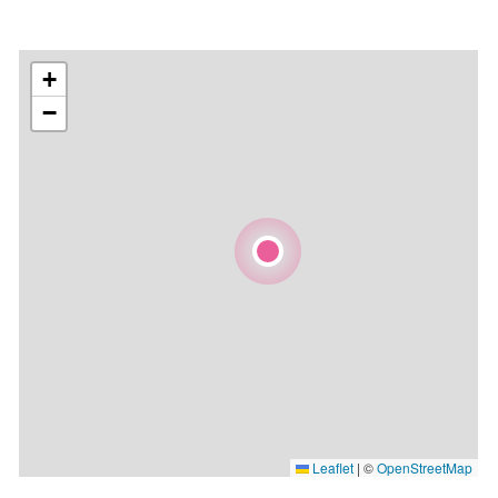
+
−
Leaflet
|
©
OpenStreetMap