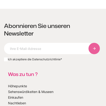
Abonnieren Sie unseren
Newsletter
Abonnie
Ich akzeptiere die Datenschutzrichtlinie
*
Was zu tun ?
Höhepunkte
Sehenswürdikeiten & Museen
Einkaufen
Nachtleben