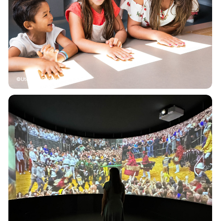
Utopix - Geoffrey