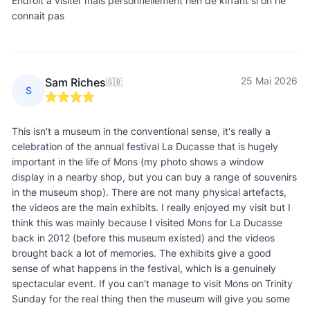
Endroit a visiter mais personnellement rien de kiffant si on ne
connait pas
25 Mai 2026
Sam Riches
🇬🇧
S
This isn't a museum in the conventional sense, it's really a
celebration of the annual festival La Ducasse that is hugely
important in the life of Mons (my photo shows a window
display in a nearby shop, but you can buy a range of souvenirs
in the museum shop). There are not many physical artefacts,
the videos are the main exhibits. I really enjoyed my visit but I
think this was mainly because I visited Mons for La Ducasse
back in 2012 (before this museum existed) and the videos
brought back a lot of memories. The exhibits give a good
sense of what happens in the festival, which is a genuinely
spectacular event. If you can't manage to visit Mons on Trinity
Sunday for the real thing then the museum will give you some