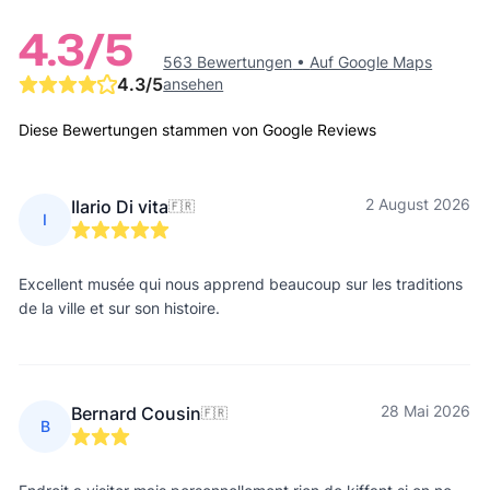
4.3
/5
563 Bewertungen
•
Auf Google Maps
4.3
/5
ansehen
Diese Bewertungen stammen von Google Reviews
2 August 2026
Ilario Di vita
🇫🇷
I
Excellent musée qui nous apprend beaucoup sur les traditions
de la ville et sur son histoire.
28 Mai 2026
Bernard Cousin
🇫🇷
B