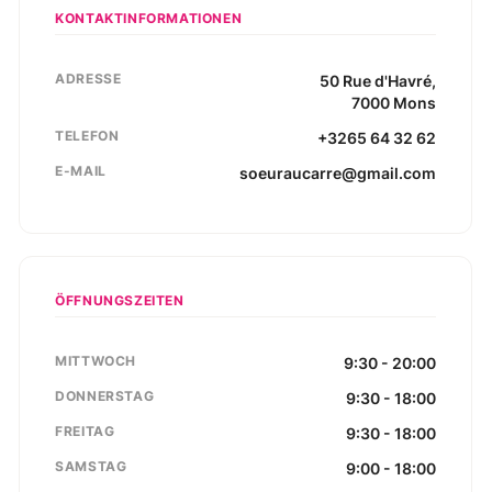
KONTAKTINFORMATIONEN
ADRESSE
50
Rue d'Havré
,
7000
Mons
TELEFON
+3265 64 32 62
E-MAIL
soeuraucarre@gmail.com
ÖFFNUNGSZEITEN
MITTWOCH
9:30 - 20:00
DONNERSTAG
9:30 - 18:00
FREITAG
9:30 - 18:00
SAMSTAG
9:00 - 18:00