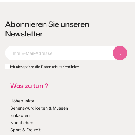
Abonnieren Sie unseren
Newsletter
Abonnie
Ich akzeptiere die Datenschutzrichtlinie
*
Was zu tun ?
Höhepunkte
Sehenswürdikeiten & Museen
Einkaufen
Nachtleben
Sport & Freizeit