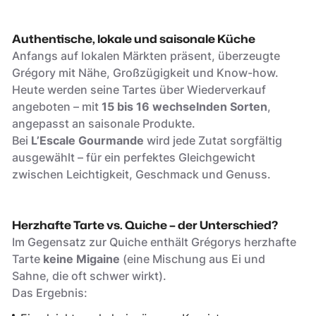
Authentische, lokale und saisonale Küche
Anfangs auf lokalen Märkten präsent, überzeugte
Grégory mit Nähe, Großzügigkeit und Know-how.
Heute werden seine Tartes über Wiederverkauf
angeboten – mit
15 bis 16 wechselnden Sorten
,
angepasst an saisonale Produkte.
Bei
L’Escale Gourmande
wird jede Zutat sorgfältig
ausgewählt – für ein perfektes Gleichgewicht
zwischen Leichtigkeit, Geschmack und Genuss.
Herzhafte Tarte vs. Quiche – der Unterschied?
Im Gegensatz zur Quiche enthält Grégorys herzhafte
Tarte
keine Migaine
(eine Mischung aus Ei und
Sahne, die oft schwer wirkt).
Das Ergebnis: