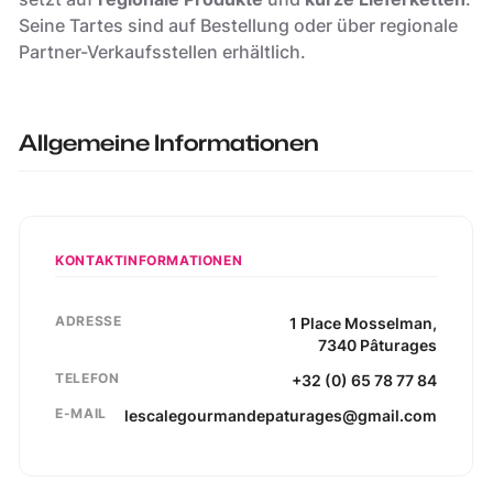
Seine Tartes sind auf Bestellung oder über regionale
Partner-Verkaufsstellen erhältlich.
Allgemeine Informationen
KONTAKTINFORMATIONEN
ADRESSE
1
Place Mosselman
,
7340
Pâturages
TELEFON
+32 (0) 65 78 77 84
E-MAIL
lescalegourmandepaturages@gmail.com