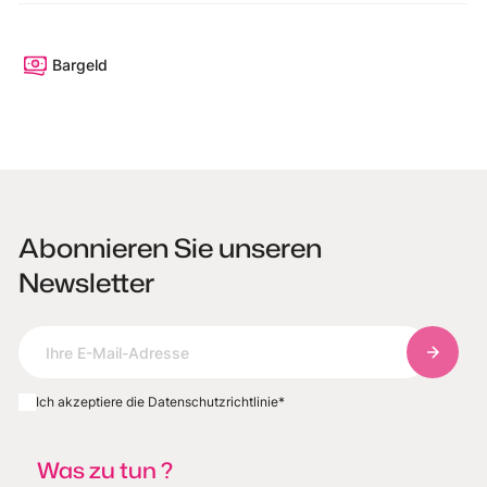
Bargeld
Abonnieren Sie unseren
Newsletter
Abonnie
Ich akzeptiere die Datenschutzrichtlinie
*
Was zu tun ?