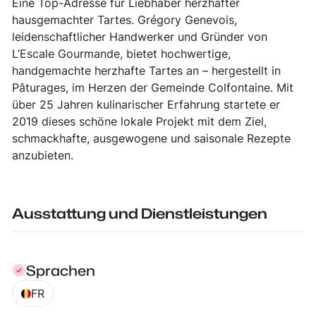
Eine Top-Adresse für Liebhaber herzhafter
hausgemachter Tartes. Grégory Genevois,
leidenschaftlicher Handwerker und Gründer von
L’Escale Gourmande, bietet hochwertige,
handgemachte herzhafte Tartes an – hergestellt in
Pâturages, im Herzen der Gemeinde Colfontaine. Mit
über 25 Jahren kulinarischer Erfahrung startete er
2019 dieses schöne lokale Projekt mit dem Ziel,
schmackhafte, ausgewogene und saisonale Rezepte
anzubieten.
Ausstattung und Dienstleistungen
Sprachen
FR