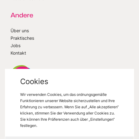
Andere
Über uns
Praktisches
Jobs
Kontakt
Cookies
Wir verwenden Cookies, um das ordnungsgemäße
VisitMons
2026
- All right reserved
Funktionieren unserer Website sicherzustellen und Ihre
Grand Place 27, 7000 Mons
Erfahrung zu verbessern. Wenn Sie auf „Alle akzeptieren“
klicken, stimmen Sie der Verwendung aller Cookies zu.
Sie können Ihre Präferenzen auch über „Einstellungen“
festlegen.
Datenschutzerklärung