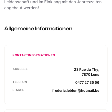
Leidenschaft und im Einklang mit den Jahreszeiten
angebaut werden!
Allgemeine Informationen
KONTAKTINFORMATIONEN
ADRESSE
23
Rue du Thy
,
7870
Lens
TELEFON
0477 27 35 56
E-MAIL
frederic.leblon@hotmail.be