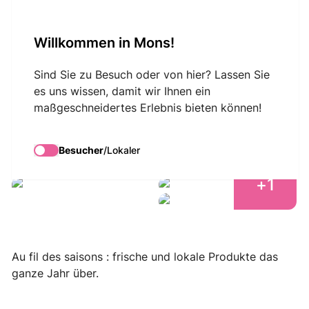
VisitMons Logo
Willkommen in Mons!
Search
Sind Sie zu Besuch oder von hier? Lassen Sie
es uns wissen, damit wir Ihnen ein
maßgeschneidertes Erlebnis bieten können!
Au fil des Saisons
Besucher
/
Lokaler
+
1
Au fil des saisons : frische und lokale Produkte das
ganze Jahr über.