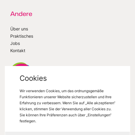
Andere
Über uns
Praktisches
Jobs
Kontakt
Cookies
Wir verwenden Cookies, um das ordnungsgemäße
VisitMons
2026
- All right reserved
Funktionieren unserer Website sicherzustellen und Ihre
Grand Place 27, 7000 Mons
Erfahrung zu verbessern. Wenn Sie auf „Alle akzeptieren“
klicken, stimmen Sie der Verwendung aller Cookies zu.
Sie können Ihre Präferenzen auch über „Einstellungen“
festlegen.
Datenschutzerklärung