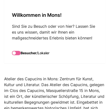
VisitMons Logo
Willkommen in Mons!
Search
Sind Sie zu Besuch oder von hier? Lassen Sie
es uns wissen, damit wir Ihnen ein
maßgeschneidertes Erlebnis bieten können!
Atelier des Capucins
Besucher
/
Lokaler
Atelier des Capucins in Mons: Zentrum für Kunst,
Kultur und Literatur. Das Atelier des Capucins, gelegen
im Clos des Capucins, Masquelierstraße 15 in Mons,
ist ein Ort, der künstlerischer Schöpfung, Literatur und
kulturellen Begegnungen gewidmet ist. Eingebettet in
ein bemerkenswertes historisches Umfeld, hat sich