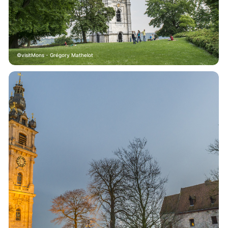
visitMons - Grégory Mathelot