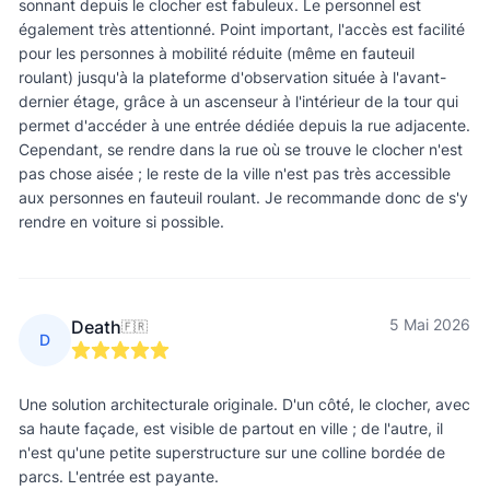
sonnant depuis le clocher est fabuleux. Le personnel est
également très attentionné. Point important, l'accès est facilité
pour les personnes à mobilité réduite (même en fauteuil
roulant) jusqu'à la plateforme d'observation située à l'avant-
dernier étage, grâce à un ascenseur à l'intérieur de la tour qui
permet d'accéder à une entrée dédiée depuis la rue adjacente.
Cependant, se rendre dans la rue où se trouve le clocher n'est
pas chose aisée ; le reste de la ville n'est pas très accessible
aux personnes en fauteuil roulant. Je recommande donc de s'y
rendre en voiture si possible.
5 Mai 2026
Death
🇫🇷
D
Une solution architecturale originale. D'un côté, le clocher, avec
sa haute façade, est visible de partout en ville ; de l'autre, il
n'est qu'une petite superstructure sur une colline bordée de
parcs. L'entrée est payante.