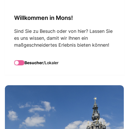
VisitMons Logo
Willkommen in Mons!
Search
Sind Sie zu Besuch oder von hier? Lassen Sie
es uns wissen, damit wir Ihnen ein
maßgeschneidertes Erlebnis bieten können!
Der Belfried von
Mons
Besucher
/
Lokaler