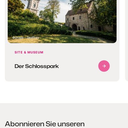
Utopix - Geoffrey
SITE & MUSEUM
Der Schlosspark
Abonnieren Sie unseren