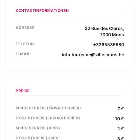
KONTAKTINFORMATIONEN
ADRESSE
32
Rue des Clercs
,
7000
Mons
TELEFON
+3265335580
E-MAIL
info.tourisme@ville.mons.be
PREISE
MINDESTPREIS (ERWACHSENER)
7
€
HÖCHSTPREIS (ERWACHSENER)
10
€
MINDESTPREIS (KIND)
2
€
HÖCHSTPREIS (KIND)
3
€