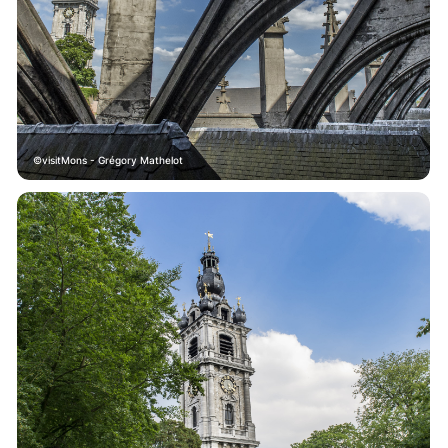
visitMons - Grégory Mathelot