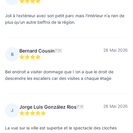
Joli à l'extérieur avec son petit parc mais l'intérieur n'a rien de
plus qu'un autre beffroi de la région.
28 Mai 2026
Bernard Cousin
🇫🇷
B
Bel endroit a visiter dommage que l 'on a que le droit de
descendre les escaliers car des visites a chaque étage
28 Mai 2026
Jorge Luis González Rios
🇫🇷
J
La vue sur la ville est superbe et le spectacle des cloches