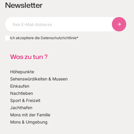
Newsletter
Abonnie
Ich akzeptiere die Datenschutzrichtlinie
*
Was zu tun ?
Höhepunkte
Sehenswürdikeiten & Museen
Einkaufen
Nachtleben
Sport & Freizeit
Jachthafen
Mons mit der Familie
Mons & Umgebung