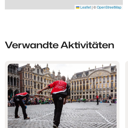
Leaflet
|
©
OpenStreetMap
Verwandte Aktivitäten