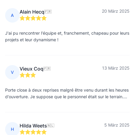
20 März 2025
Alain Hecq
🇫🇷
A
J'ai pu rencontrer l'équipe et, franchement, chapeau pour leurs
projets et leur dynamisme !
13 März 2025
Vieux Coq
🇫🇷
V
Porte close à deux reprises malgré être venu durant les heures
d'ouverture. Je suppose que le personnel était sur le terrain....
5 März 2025
Hilda Weets
🇳🇱
H