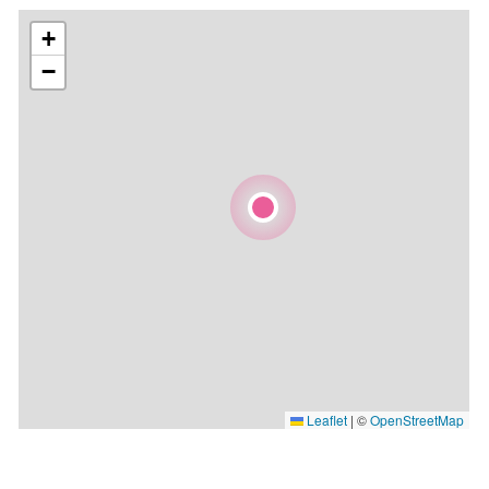
+
−
Leaflet
|
©
OpenStreetMap