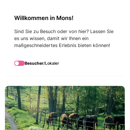
VisitMons Logo
Willkommen in Mons!
Search
Sind Sie zu Besuch oder von hier? Lassen Sie
es uns wissen, damit wir Ihnen ein
maßgeschneidertes Erlebnis bieten können!
Naturpark Hauts-
Pays
Besucher
/
Lokaler