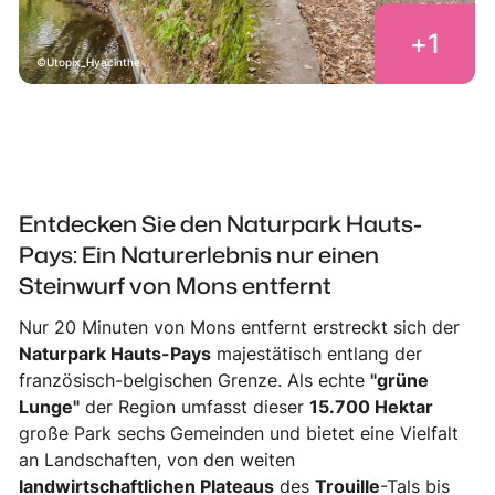
+
1
Utopix_Hyacinthe
Entdecken Sie den Naturpark Hauts-
Pays: Ein Naturerlebnis nur einen
Steinwurf von Mons entfernt
Nur 20 Minuten von Mons entfernt erstreckt sich der
Naturpark Hauts-Pays
majestätisch entlang der
französisch-belgischen Grenze. Als echte
"grüne
Lunge"
der Region umfasst dieser
15.700 Hektar
große Park sechs Gemeinden und bietet eine Vielfalt
an Landschaften, von den weiten
landwirtschaftlichen Plateaus
des
Trouille
-Tals bis