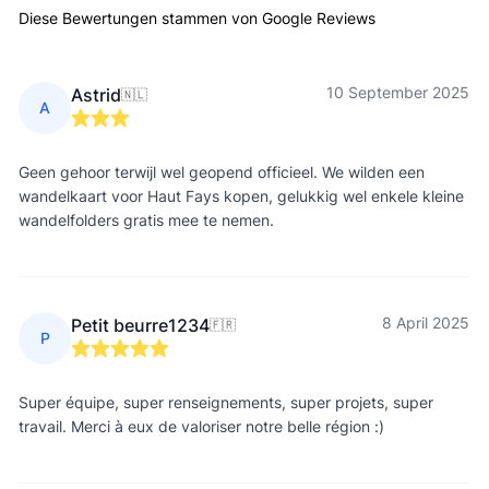
Diese Bewertungen stammen von Google Reviews
10 September 2025
Astrid
🇳🇱
A
Geen gehoor terwijl wel geopend officieel. We wilden een
wandelkaart voor Haut Fays kopen, gelukkig wel enkele kleine
wandelfolders gratis mee te nemen.
8 April 2025
Petit beurre1234
🇫🇷
P
Super équipe, super renseignements, super projets, super
travail. Merci à eux de valoriser notre belle région :)