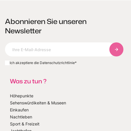
Abonnieren Sie unseren
Newsletter
Abonnie
Ich akzeptiere die Datenschutzrichtlinie
*
Was zu tun ?
Höhepunkte
Sehenswürdikeiten & Museen
Einkaufen
Nachtleben
Sport & Freizeit
Jachthafen