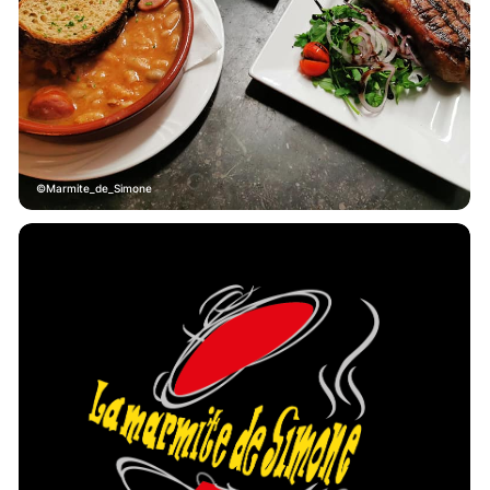
Marmite_de_Simone