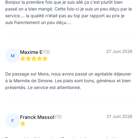
Bonjour la première fois que je suis allé ça c'est plutôt bien
passé on a bien mangé. Cette fois-ci je suis un peu déçu par le
service.... la qualité n'était pas au top par rapport au prix je
suis franchement un peu déçu....
27 Juni 2026
Maxime E
🇫🇷
M
De passage sur Mons, nous avons passé un agréable déjeuner
à la Marmite de Simone. Les plats sont bons, généreux et bien
présentés. Le service est attentionné.
21 Juni 2026
Franck Massol
🇫🇷
F