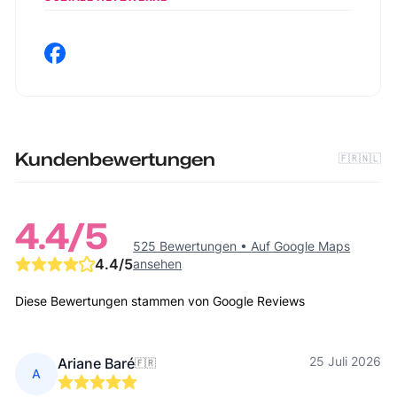
Kundenbewertungen
🇫🇷
🇳🇱
4.4
/5
525 Bewertungen
•
Auf Google Maps
4.4
/5
ansehen
Diese Bewertungen stammen von Google Reviews
25 Juli 2026
Ariane Baré
🇫🇷
A