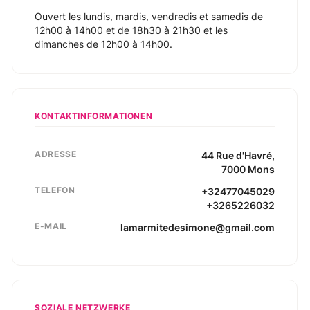
Ouvert les lundis, mardis, vendredis et samedis de
12h00 à 14h00 et de 18h30 à 21h30 et les
dimanches de 12h00 à 14h00.
KONTAKTINFORMATIONEN
ADRESSE
44
Rue d'Havré
,
7000
Mons
TELEFON
+32477045029
+3265226032
E-MAIL
lamarmitedesimone@gmail.com
SOZIALE NETZWERKE