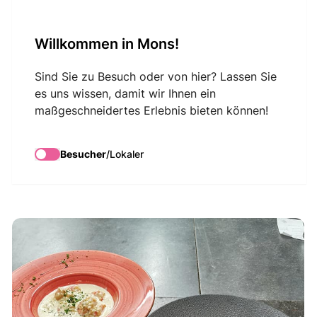
VisitMons Logo
Willkommen in Mons!
Search
Sind Sie zu Besuch oder von hier? Lassen Sie
es uns wissen, damit wir Ihnen ein
maßgeschneidertes Erlebnis bieten können!
La Marmite de
Simone
Besucher
/
Lokaler