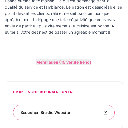
Bonne cuisine faite maison. Ce qui est dommage c’est la
qualité du service et l’ambiance. Le patron est désagréable, se
plaint devant les clients, râle et ne sait pas communiquer
agréablement. Il dégage une telle négativité que vous avez
envie de partir au plus vite meme si la cuisine est bonne. A
éviter si votre désir est de passer un agréable moment !!!
Mehr laden (15 verbleibend)
PRAKTISCHE INFORMATIONEN
Besuchen Sie die Website