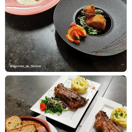
Marmite_de_Simone