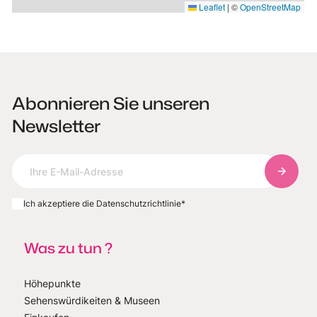
Leaflet
|
©
OpenStreetMap
Abonnieren Sie unseren
Newsletter
Abonnie
Ich akzeptiere die Datenschutzrichtlinie
*
Was zu tun ?
Höhepunkte
Sehenswürdikeiten & Museen