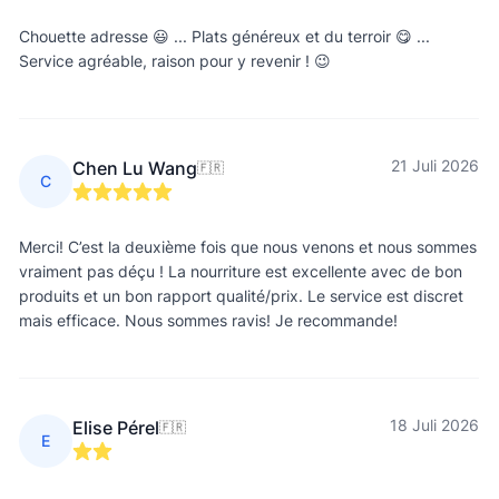
Chouette adresse 😃 ... Plats généreux et du terroir 😋 ...
Service agréable, raison pour y revenir ! 😉
21 Juli 2026
Chen Lu Wang
🇫🇷
C
Merci! C’est la deuxième fois que nous venons et nous sommes
vraiment pas déçu ! La nourriture est excellente avec de bon
produits et un bon rapport qualité/prix. Le service est discret
mais efficace. Nous sommes ravis! Je recommande!
18 Juli 2026
Elise Pérel
🇫🇷
E