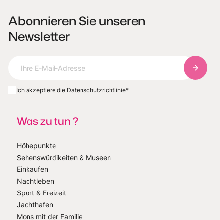
Abonnieren Sie unseren
Newsletter
Abonnie
Ich akzeptiere die Datenschutzrichtlinie
*
Was zu tun ?
Höhepunkte
Sehenswürdikeiten & Museen
Einkaufen
Nachtleben
Sport & Freizeit
Jachthafen
Mons mit der Familie