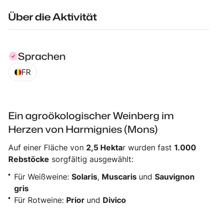
Über die Aktivität
Sprachen
FR
Ein agroökologischer Weinberg im
Herzen von Harmignies (Mons)
Auf einer Fläche von
2,5 Hekta
r wurden fast
1.000
Rebstöcke
sorgfältig ausgewählt:
Für Weißweine:
Solaris
,
Muscaris
und
Sauvignon
gris
Für Rotweine:
Prior
und
Divico