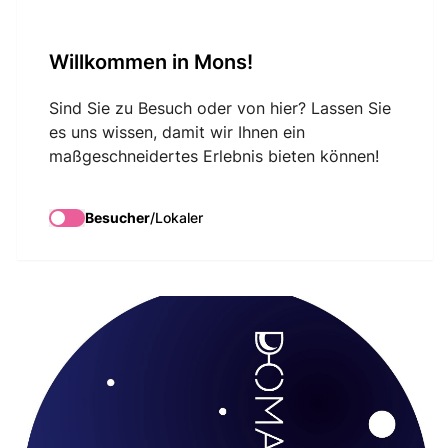
VisitMons Logo
Willkommen in Mons!
Search
Sind Sie zu Besuch oder von hier? Lassen Sie
es uns wissen, damit wir Ihnen ein
maßgeschneidertes Erlebnis bieten können!
Domaine Nuits
Blanches
Besucher
/
Lokaler