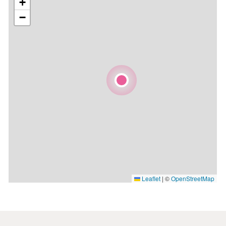
+
−
Leaflet
|
©
OpenStreetMap