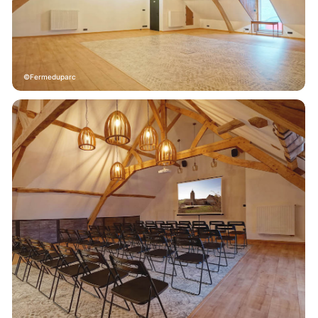
Fermeduparc