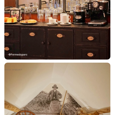
Fermeduparc