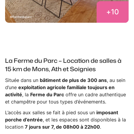
+
10
Fermeduparc
La Ferme du Parc – Location de salles à
15 km de Mons, Ath et Soignies
Située dans un
bâtiment de plus de 300 ans
, au sein
d’une
exploitation agricole familiale toujours en
activité
, la
Ferme du Parc
offre un cadre authentique
et champêtre pour tous types d’événements.
L’accès aux salles se fait à pied sous un
imposant
porche d’entrée
, et les espaces sont disponibles à la
location
7 jours sur 7, de 08h00 à 22h00
.