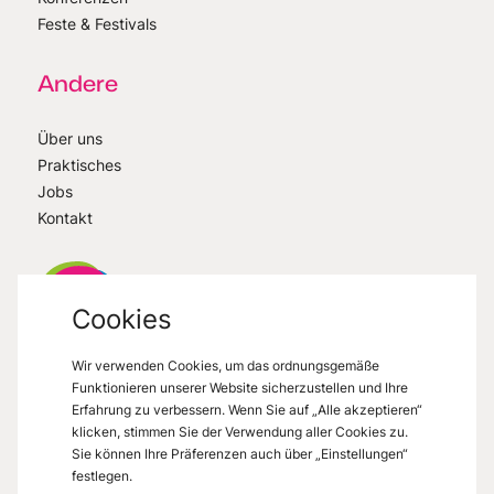
Feste & Festivals
Andere
Über uns
Praktisches
Jobs
Kontakt
Cookies
Wir verwenden Cookies, um das ordnungsgemäße
VisitMons
2026
- All right reserved
Funktionieren unserer Website sicherzustellen und Ihre
Grand Place 27, 7000 Mons
Erfahrung zu verbessern. Wenn Sie auf „Alle akzeptieren“
klicken, stimmen Sie der Verwendung aller Cookies zu.
Sie können Ihre Präferenzen auch über „Einstellungen“
festlegen.