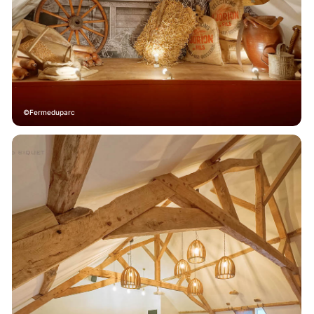
Fermeduparc