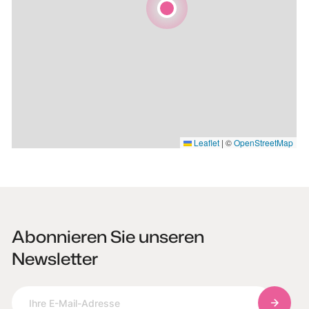
Leaflet
|
©
OpenStreetMap
Abonnieren Sie unseren
Newsletter
Abonnie