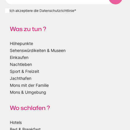
Ich akzeptiere die Datenschutzrichtlinie
*
Was zu tun ?
Höhepunkte
Sehenswürdikeiten & Museen
Einkaufen
Nachtleben
Sport & Freizeit
Jachthafen
Mons mit der Familie
Mons & Umgebung
Wo schlafen ?
Hotels
Bed & Breakfast