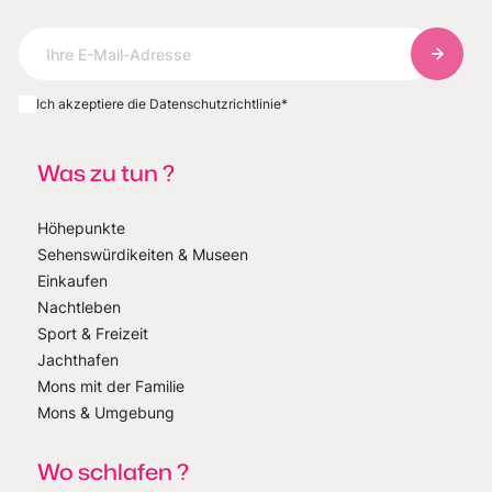
Abonnie
Ich akzeptiere die Datenschutzrichtlinie
*
Was zu tun ?
Höhepunkte
Sehenswürdikeiten & Museen
Einkaufen
Nachtleben
Sport & Freizeit
Jachthafen
Mons mit der Familie
Mons & Umgebung
Wo schlafen ?