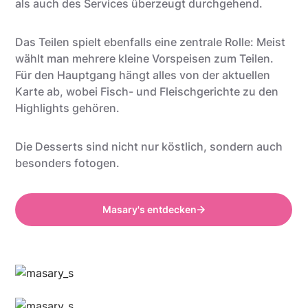
als auch des Services überzeugt durchgehend.
Das Teilen spielt ebenfalls eine zentrale Rolle: Meist
wählt man mehrere kleine Vorspeisen zum Teilen.
Für den Hauptgang hängt alles von der aktuellen
Karte ab, wobei Fisch- und Fleischgerichte zu den
Highlights gehören.
Die Desserts sind nicht nur köstlich, sondern auch
besonders fotogen.
Masary's entdecken
Anthony @food_is_my_bestff
Anthony @food_is_my_bestff