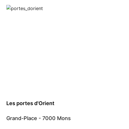
Anthony @food_is_my_bestff
Les portes d'Orient
Grand-Place - 7000 Mons