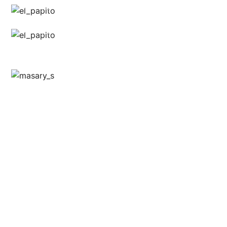
Anthony @food_is_my_bestff
Anthony @food_is_my_bestff
Anthony @food_is_my_bestff