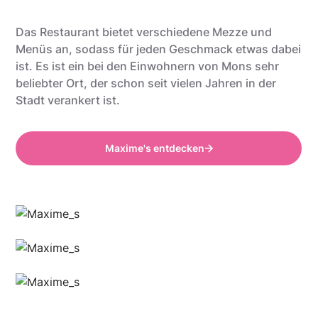
Das Restaurant bietet verschiedene Mezze und
Menüs an, sodass für jeden Geschmack etwas dabei
ist. Es ist ein bei den Einwohnern von Mons sehr
beliebter Ort, der schon seit vielen Jahren in der
Stadt verankert ist.
Maxime's entdecken
Anthony @food_is_my_bestff
Anthony @food_is_my_bestff
Anthony @food_is_my_bestff