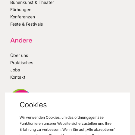
Bünenkunst & Theater
Fürhungen
Konferenzen
Feste & Festivals
Andere
Über uns
Praktisches
Jobs
Kontakt
Cookies
Wir verwenden Cookies, um das ordnungsgemäße
VisitMons
2026
- All right reserved
Funktionieren unserer Website sicherzustellen und Ihre
Grand Place 27, 7000 Mons
Erfahrung zu verbessern. Wenn Sie auf „Alle akzeptieren“