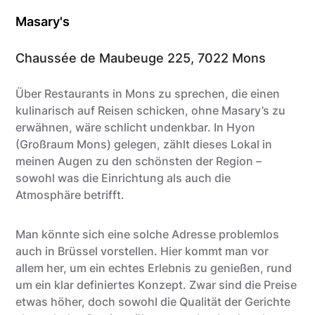
Masary's
Chaussée de Maubeuge 225, 7022 Mons
Über Restaurants in Mons zu sprechen, die einen
kulinarisch auf Reisen schicken, ohne Masary’s zu
erwähnen, wäre schlicht undenkbar. In Hyon
(Großraum Mons) gelegen, zählt dieses Lokal in
meinen Augen zu den schönsten der Region –
sowohl was die Einrichtung als auch die
Atmosphäre betrifft.
Man könnte sich eine solche Adresse problemlos
auch in Brüssel vorstellen. Hier kommt man vor
allem her, um ein echtes Erlebnis zu genießen, rund
um ein klar definiertes Konzept. Zwar sind die Preise
etwas höher, doch sowohl die Qualität der Gerichte