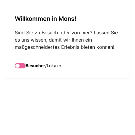
VisitMons Logo
Willkommen in Mons!
Search
Sind Sie zu Besuch oder von hier? Lassen Sie
es uns wissen, damit wir Ihnen ein
maßgeschneidertes Erlebnis bieten können!
Besucher
/
Lokaler