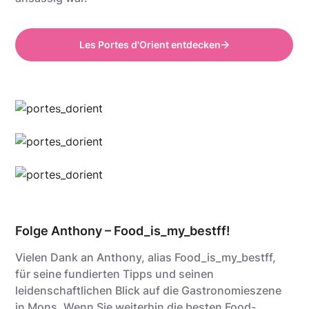
Les Portes d'Orient entdecken
Anthony @food_is_my_bestff
Anthony @food_is_my_bestff
Anthony @food_is_my_bestff
Folge Anthony – Food_is_my_bestff!
Vielen Dank an Anthony, alias Food_is_my_bestff,
für seine fundierten Tipps und seinen
leidenschaftlichen Blick auf die Gastronomieszene
in Mons. Wenn Sie weiterhin die besten Food-