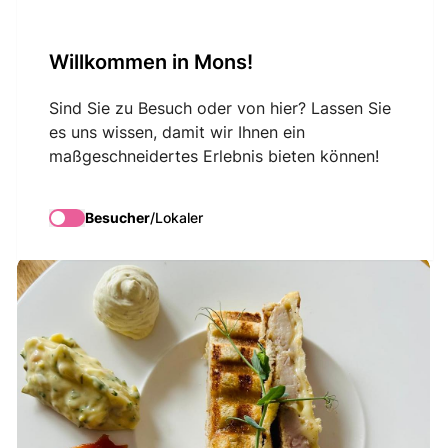
VisitMons Logo
Willkommen in Mons!
Search
Sind Sie zu Besuch oder von hier? Lassen Sie
es uns wissen, damit wir Ihnen ein
maßgeschneidertes Erlebnis bieten können!
Origines
Besucher
/
Lokaler