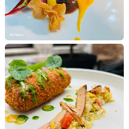
Origines