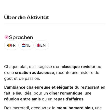
Über die Aktivität
Sprachen
FR
NL
EN
Chaque plat, qu’il s’agisse d’un
classique revisité
ou
d’une
création audacieuse
, raconte une histoire de
goût et de passion.
L’
ambiance chaleureuse et élégante
du restaurant en
fait le lieu idéal pour un
dîner romantique
, une
réunion entre amis
ou un
repas d’affaires
.
Dès mercredi, découvrez le
menu homard bleu
, une