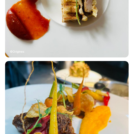
Origines