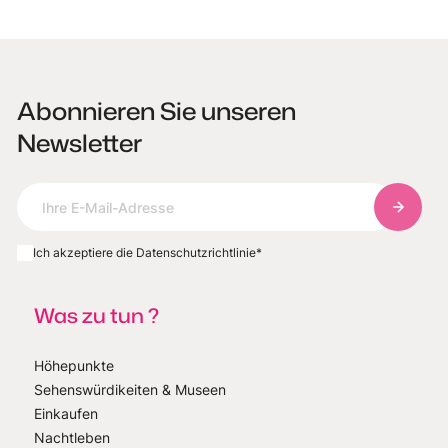
Abonnieren Sie unseren
Newsletter
Abonnie
Ich akzeptiere die Datenschutzrichtlinie
*
Was zu tun ?
Höhepunkte
Sehenswürdikeiten & Museen
Einkaufen
Nachtleben