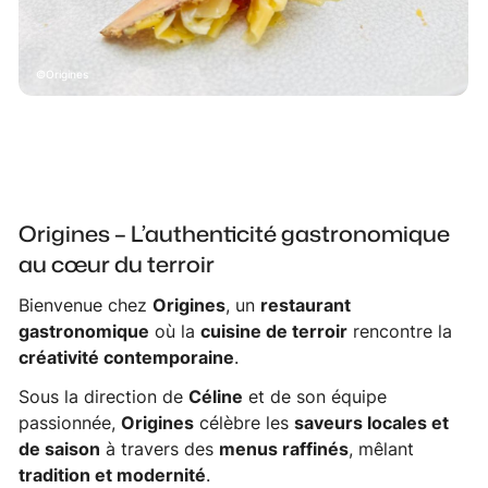
Origines
Origines – L’authenticité gastronomique
au cœur du terroir
Bienvenue chez
Origines
, un
restaurant
gastronomique
où la
cuisine de terroir
rencontre la
créativité contemporaine
.
Sous la direction de
Céline
et de son équipe
passionnée,
Origines
célèbre les
saveurs locales et
de saison
à travers des
menus raffinés
, mêlant
tradition et modernité
.