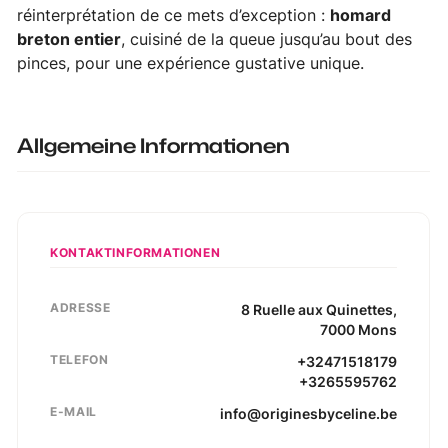
réinterprétation de ce mets d’exception :
homard
breton entier
, cuisiné de la queue jusqu’au bout des
pinces, pour une expérience gustative unique.
Allgemeine Informationen
KONTAKTINFORMATIONEN
ADRESSE
8
Ruelle aux Quinettes
,
7000
Mons
TELEFON
+32471518179
+3265595762
E-MAIL
info@originesbyceline.be