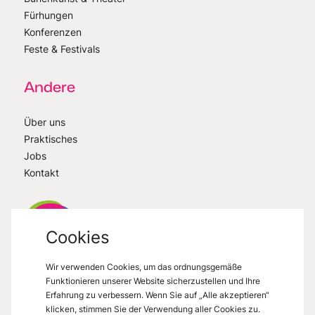
Fürhungen
Konferenzen
Feste & Festivals
Andere
Über uns
Praktisches
Jobs
Kontakt
Cookies
Wir verwenden Cookies, um das ordnungsgemäße
VisitMons
2026
- All right reserved
Funktionieren unserer Website sicherzustellen und Ihre
Grand Place 27, 7000 Mons
Erfahrung zu verbessern. Wenn Sie auf „Alle akzeptieren“
klicken, stimmen Sie der Verwendung aller Cookies zu.