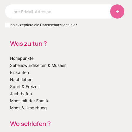
Abonnie
Ich akzeptiere die Datenschutzrichtlinie
*
Was zu tun ?
Höhepunkte
Sehenswürdikeiten & Museen
Einkaufen
Nachtleben
Sport & Freizeit
Jachthafen
Mons mit der Familie
Mons & Umgebung
Wo schlafen ?