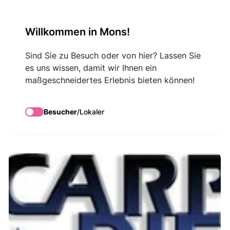
VisitMons Logo
Willkommen in Mons!
Search
Sind Sie zu Besuch oder von hier? Lassen Sie
es uns wissen, damit wir Ihnen ein
maßgeschneidertes Erlebnis bieten können!
Carpe Diem
Limousine Service
Besucher
/
Lokaler