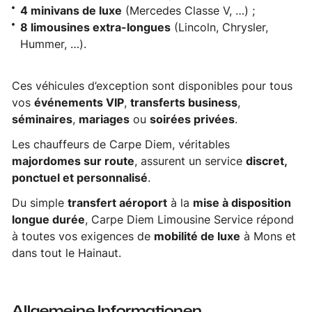
4 minivans de luxe
(Mercedes Classe V, …) ;
8 limousines extra-longues
(Lincoln, Chrysler,
Hummer, …).
Ces véhicules d’exception sont disponibles pour tous
vos
événements VIP
,
transferts business
,
séminaires
,
mariages
ou
soirées privées
.
Les chauffeurs de Carpe Diem, véritables
majordomes sur route
, assurent un service
discret,
ponctuel et personnalisé
.
Du simple
transfert aéroport
à la
mise à disposition
longue durée
, Carpe Diem Limousine Service répond
à toutes vos exigences de
mobilité de luxe
à Mons et
dans tout le Hainaut.
Allgemeine Informationen