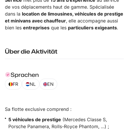
Service
met plus de
15 ans d’expérience
au service
de vos déplacements haut de gamme. Spécialisée
dans la
location de limousines, véhicules de prestige
et minivans avec chauffeur
, elle accompagne aussi
bien les
entreprises
que les
particuliers exigeants
.
Über die Aktivität
Sprachen
FR
NL
EN
Sa flotte exclusive comprend :
5 véhicules de prestige
(Mercedes Classe S,
Porsche Panamera, Rolls-Royce Phantom, …) ;