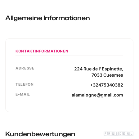
Allgemeine Informationen
KONTAKTINFORMATIONEN
ADRESSE
224
Rue de l' Espinette
,
7033
Cuesmes
TELEFON
+32475340382
E-MAIL
alamalogne@gmail.com
Kundenbewertungen
🇫🇷
🇬🇧
🇩🇪
🇳🇱