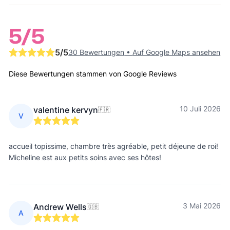
5
/5
5
/5
30 Bewertungen
•
Auf Google Maps ansehen
Diese Bewertungen stammen von Google Reviews
10 Juli 2026
valentine kervyn
🇫🇷
V
accueil topissime, chambre très agréable, petit déjeune de roi!
Micheline est aux petits soins avec ses hôtes!
3 Mai 2026
Andrew Wells
🇬🇧
A