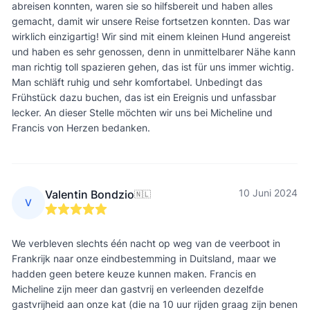
abreisen konnten, waren sie so hilfsbereit und haben alles
gemacht, damit wir unsere Reise fortsetzen konnten. Das war
wirklich einzigartig! Wir sind mit einem kleinen Hund angereist
und haben es sehr genossen, denn in unmittelbarer Nähe kann
man richtig toll spazieren gehen, das ist für uns immer wichtig.
Man schläft ruhig und sehr komfortabel. Unbedingt das
Frühstück dazu buchen, das ist ein Ereignis und unfassbar
lecker. An dieser Stelle möchten wir uns bei Micheline und
Francis von Herzen bedanken.
10 Juni 2024
Valentin Bondzio
🇳🇱
V
We verbleven slechts één nacht op weg van de veerboot in
Frankrijk naar onze eindbestemming in Duitsland, maar we
hadden geen betere keuze kunnen maken. Francis en
Micheline zijn meer dan gastvrij en verleenden dezelfde
gastvrijheid aan onze kat (die na 10 uur rijden graag zijn benen