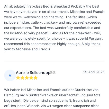
An absolutely first-class Bed & Breakfast! Probably the best
we have ever stayed in on all our travels. Micheline and Francis
were warm, welcoming and charming. The facilities (which
include a fridge, cutlery, crockery and microwave) exceeded
our expectations. The bed was wonderfully comfortable and
the location so very peaceful. And as for the breakfast - well,
we were completely spoilt for choice - it was superb! We can't
recommend this accommodation highly enough. A big 'thank
you' to Micheline and Francis
29 April 2026
Aurelie Sellschopp
🇩🇪
A
Wir haben bei Micheline und Francis auf der Durchreise von
Hamburg nach Südfrankrankreich übernachtet und sind total
begeistert!! Die beiden sind so zauberhaft, freundlich und
erfüllen jeden Wunsch. Als wir wegen einer Autopanne nicht