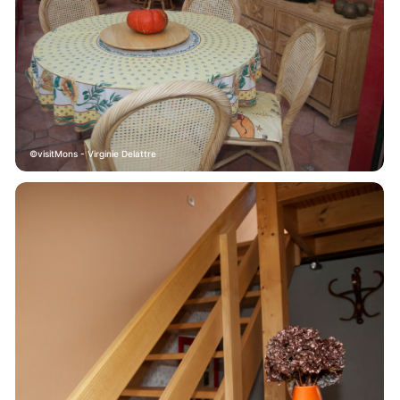
visitMons - Virginie Delattre