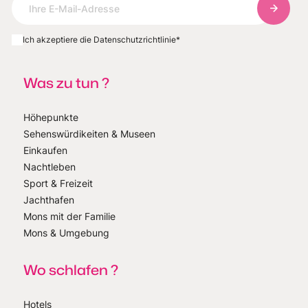
Abonnie
Ich akzeptiere die Datenschutzrichtlinie
*
Was zu tun ?
Höhepunkte
Sehenswürdikeiten & Museen
Einkaufen
Nachtleben
Sport & Freizeit
Jachthafen
Mons mit der Familie
Mons & Umgebung
Wo schlafen ?
Hotels