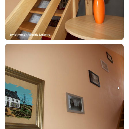
visitMons - Virginie Delattre