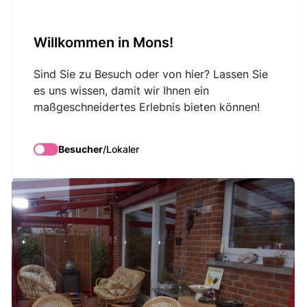
VisitMons Logo
Willkommen in Mons!
Search
Sind Sie zu Besuch oder von hier? Lassen Sie
es uns wissen, damit wir Ihnen ein
maßgeschneidertes Erlebnis bieten können!
À la Malogne
Besucher
/
Lokaler