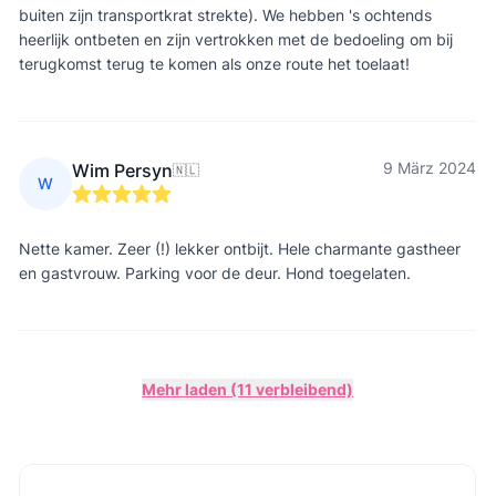
buiten zijn transportkrat strekte). We hebben 's ochtends
heerlijk ontbeten en zijn vertrokken met de bedoeling om bij
terugkomst terug te komen als onze route het toelaat!
9 März 2024
Wim Persyn
🇳🇱
W
Nette kamer. Zeer (!) lekker ontbijt. Hele charmante gastheer
en gastvrouw. Parking voor de deur. Hond toegelaten.
Mehr laden (11 verbleibend)