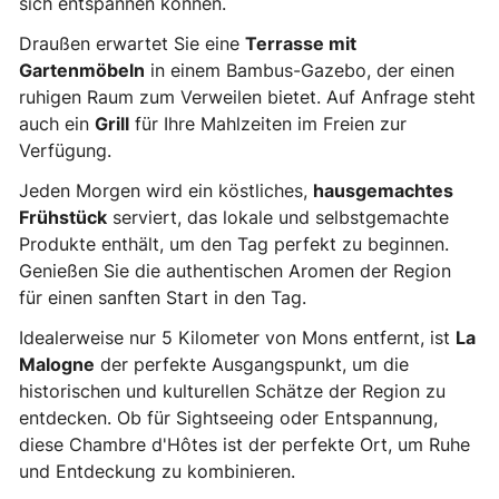
sich entspannen können.
Draußen erwartet Sie eine
Terrasse mit
Gartenmöbeln
in einem Bambus-Gazebo, der einen
ruhigen Raum zum Verweilen bietet. Auf Anfrage steht
auch ein
Grill
für Ihre Mahlzeiten im Freien zur
Verfügung.
Jeden Morgen wird ein köstliches,
hausgemachtes
Frühstück
serviert, das lokale und selbstgemachte
Produkte enthält, um den Tag perfekt zu beginnen.
Genießen Sie die authentischen Aromen der Region
für einen sanften Start in den Tag.
Idealerweise nur 5 Kilometer von Mons entfernt, ist
La
Malogne
der perfekte Ausgangspunkt, um die
historischen und kulturellen Schätze der Region zu
entdecken. Ob für Sightseeing oder Entspannung,
diese Chambre d'Hôtes ist der perfekte Ort, um Ruhe
und Entdeckung zu kombinieren.