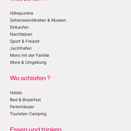
Höhepunkte
Sehenswürdikeiten & Museen
Einkaufen
Nachtleben
Sport & Freizeit
Jachthafen
Mons mit der Familie
Mons & Umgebung
Wo schlafen ?
Hotels
Bed & Breakfast
Ferienhäuser
Touristen-Camping
Essen und trinken