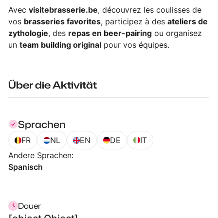
Avec
visitebrasserie.be
, découvrez les coulisses de
vos
brasseries favorites
, participez à des
ateliers de
zythologie
, des
repas en beer-pairing
ou organisez
un
team building original
pour vos équipes.
Über die Aktivität
Sprachen
FR
NL
EN
DE
IT
Andere Sprachen
:
Spanisch
Dauer