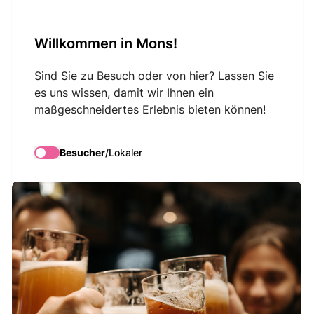
VisitMons Logo
Willkommen in Mons!
Search
Sind Sie zu Besuch oder von hier? Lassen Sie
es uns wissen, damit wir Ihnen ein
maßgeschneidertes Erlebnis bieten können!
Visitebrasserie.be
Besucher
/
Lokaler