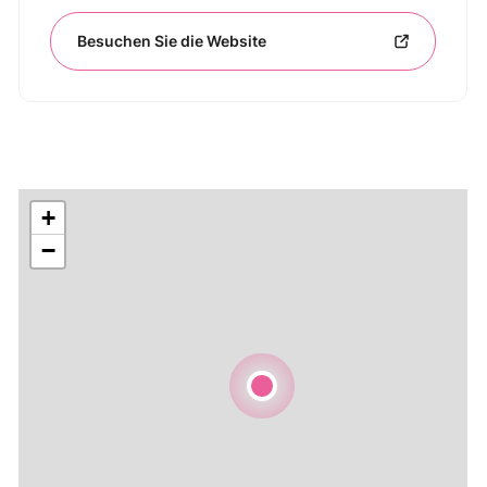
Besuchen Sie die Website
+
−