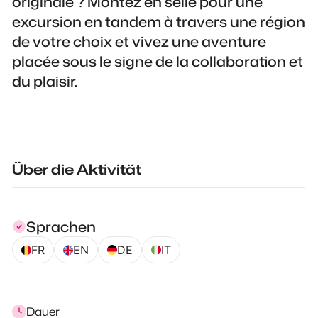
originale ? Montez en selle pour une
excursion en tandem à travers une région
de votre choix et vivez une aventure
placée sous le signe de la collaboration et
du plaisir.
Über die Aktivität
Sprachen
FR
EN
DE
IT
Dauer