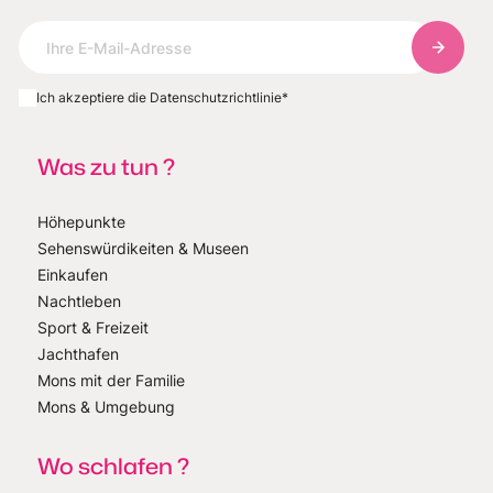
Abonnie
Ich akzeptiere die Datenschutzrichtlinie
*
Was zu tun ?
Höhepunkte
Sehenswürdikeiten & Museen
Einkaufen
Nachtleben
Sport & Freizeit
Jachthafen
Mons mit der Familie
Mons & Umgebung
Wo schlafen ?