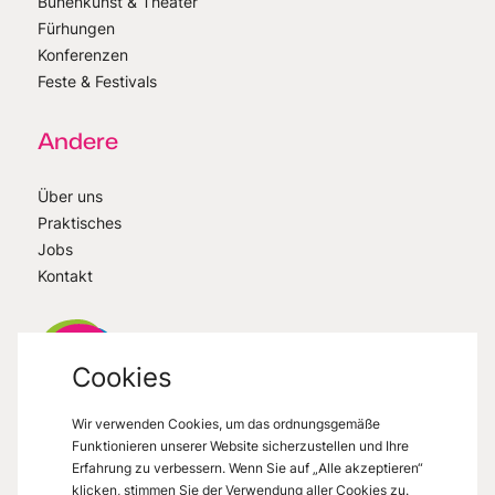
Bünenkunst & Theater
Fürhungen
Konferenzen
Feste & Festivals
Andere
Über uns
Praktisches
Jobs
Kontakt
Cookies
Wir verwenden Cookies, um das ordnungsgemäße
VisitMons
2026
- All right reserved
Funktionieren unserer Website sicherzustellen und Ihre
Grand Place 27, 7000 Mons
Erfahrung zu verbessern. Wenn Sie auf „Alle akzeptieren“
klicken, stimmen Sie der Verwendung aller Cookies zu.